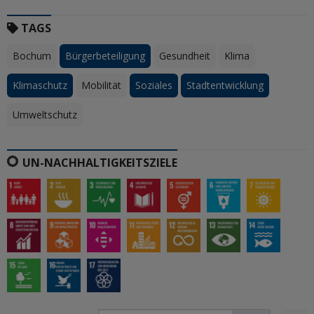
TAGS
Bochum
Bürgerbeteiligung
Gesundheit
Klima
Klimaschutz
Mobilität
Soziales
Stadtentwicklung
Umweltschutz
UN-NACHHALTIGKEITSZIELE