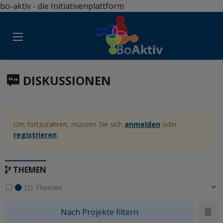
bo-aktiv - die Initiativenplattform
DISKUSSIONEN
Aktuelle Auswahl herunterladen
Um fortzufahren, müssen Sie sich
anmelden
oder
registrieren
.
THEMEN
(2)
Themen