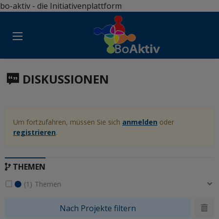
bo-aktiv - die Initiativenplattform
DISKUSSIONEN
Aktuelle Auswahl herunterladen
Um fortzufahren, müssen Sie sich
anmelden
oder
registrieren
.
THEMEN
(1)
Themen