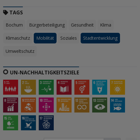
TAGS
Bochum
Bürgerbeteiligung
Gesundheit
Klima
Klimaschutz
Mobilität
Soziales
Stadtentwicklung
Umweltschutz
UN-NACHHALTIGKEITSZIELE