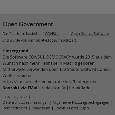
Open Government
Die Plattform basiert auf
CONSUL
, einer
Open-Source Software
und wurde von
demokratie.today
modifiziert.
Hintergrund
Die Software CONSUL DEMOCRACY wurde 2015 aus dem
Wunsch nach mehr Teilhabe in Madrid geboren.
Mittlerweile verwenden über 150 Städte weltweit Consul.
Weiteres siehe
https://consul.mehr-demokratie.info/hintergrund
Kontakt via EMail
: redaktion [at] bo-aktiv.de
CONSUL, 2026 |
Datenschutzbestimmungen
|
Allgemeine Nutzungsbedingungen
|
Barrierefreiheit
|
Impressum
|
Cookie Einstellungen