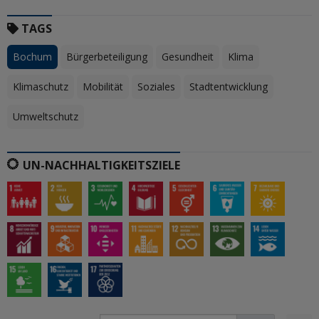
TAGS
Bochum
Bürgerbeteiligung
Gesundheit
Klima
Klimaschutz
Mobilität
Soziales
Stadtentwicklung
Umweltschutz
UN-NACHHALTIGKEITSZIELE