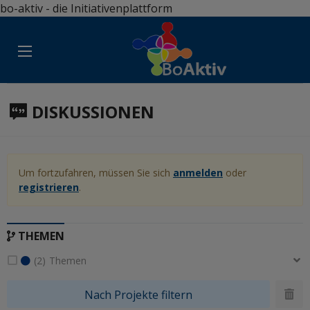
bo-aktiv - die Initiativenplattform
DISKUSSIONEN
Aktuelle Auswahl herunterladen
Um fortzufahren, müssen Sie sich
anmelden
oder
registrieren
.
THEMEN
(2)
Themen